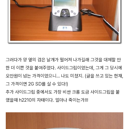
그러다가 양 옆의 검은 날개가 떨어져 나가길래 그것을 대체할 만
한 더 이쁜 것을 붙여주었다. 사이드그립이었는데, 그게 그 당시에
오만원이 넘는 가격이었으니... 나도 미쳤지. (글을 쓰고 있는 현재,
그 가격이면 2G SD를 살 수 있다!)
추가 사이드그립 중에서도 가장 비싼 크롬 도금 사이드그립을 붙
였을때 h2210의 자태이다. 얼마나 죽이는가!!!