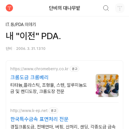
검색하기
단비의 대나무밭
티스토리
IT 등/PDA 이야기
내 "이전" PDA.
단비
2006. 3. 31. 13:10
https://www.chromeberry.co.kr
광고
크롬도금 크롬베리
티타늄,플라스틱, 조형물, 스텐, 알루미늄도
금 및 캔디도장, 크롬도장 전문
http://www.k-ep.net
광고
한국특수금속 표면처리 전문
경질크롬도금, 전해연마, 버핑, 산처리, 샌딩, 각종도금 금속