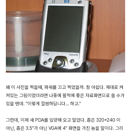
왜 이 사진을 찍을때, 파워를 끄고 찍었을까. 참 아쉽다. 제대로 켜
져있는 그림이었더라면 나중에 팔적에 좋은 자료화면으로 쓸 수가
있을 텐데. "이렇게 깔쌈하답니다... 하고."
그런데, 이제 새 PDA를 입양해 오고 말았다. 좁은 320*240 이
아닌, 좁은 3.5"가 아닌 VGA에 4" 화면을 가진 놈을 말이다. 그리