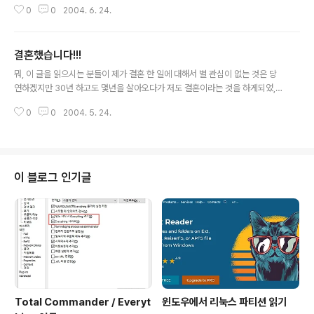
0
0
2004. 6. 24.
원대 였드랬는데, 지금은 그게 12만원 대로 내려와 있었다.
그나마 최신 제품군이라는 802.11g 제품군이. 기존에 무
선랜 카드는 하나 가지고 있었기에 그에 맞춰, 무선랜 공유
결혼했습니다!!!
기를 하나 구입하고, 이전에 PDA를 살 적에 무선랜 카드를
글 내용
구입해 두었었다. 처음 세팅은 WEP을 사용한 보안을 하려
뭐, 이 글을 읽으시는 분들이 제가 결혼 한 일에 대해서 별 관심이 없는 것은 당
했으나, 이런, 요즘 구입한 것들은 WEP 프로토콜에 문제
연하겠지만 30년 하고도 몇년을 살아오다가 저도 결혼이라는 것을 하게되었,
없이 적용이 되는데, 2년 전에 구입한 (벌써 시간이 그렇게
아니 했습니다. 오늘로써 열 엿새가 지났네요. 결혼이라는게, 생각보다 무척이
흘렀나...) 랜카드는 이제 WEP 적용이 안된다. 어쩌나, 그
0
0
2004. 5. 24.
나 번잡한 작업임에는 틀림없습니다. 나름대로 꽤 오랜동안 연애를 해서 모든게
럼 맥 아이디를 이용한 보안을 해야지. 그런데, 수입업체에
쉽게 진행이 될 줄 알았는데, 그래도 많이 힘들더군요. 의견충돌 - 좋게 말해서
..
의견 충돌이지 싸움이죠 - 도 많구요. 처음에는 결혼 하자마자 디카로 찍은 결혼
식 사진과 함께 올리려 했는데, 그게 맘처럼 되지 않네요. 왜냐하면, 인터넷이라
는 개방된 공간에 있다보니 함부로 그러한 사진과 같은 것들을 공개할 수 없어
이 블로그 인기글
서이지요. 한장 한장 꾸며가면 좋으련만 그러기가 꺼려지는 것이, 아무래도 자
신의 엄청난 프라..
Total Commander / Everyt
윈도우에서 리눅스 파티션 읽기