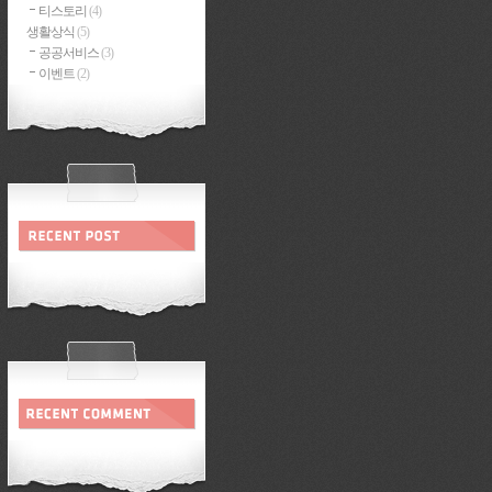
티스토리
(4)
생활상식
(5)
공공서비스
(3)
이벤트
(2)