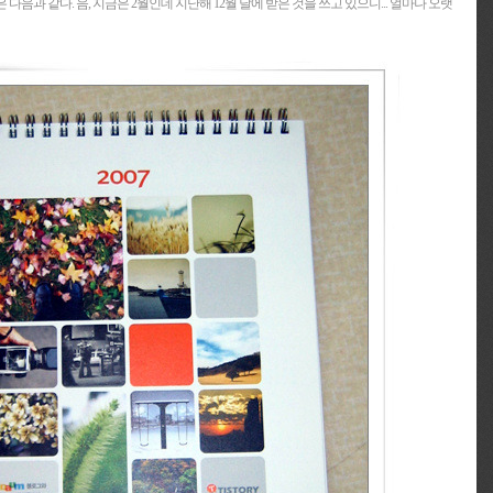
음과 같다. 음, 지금은 2월인데 지난해 12월 달에 받은 것을 쓰고 있으니... 얼마나 오랫