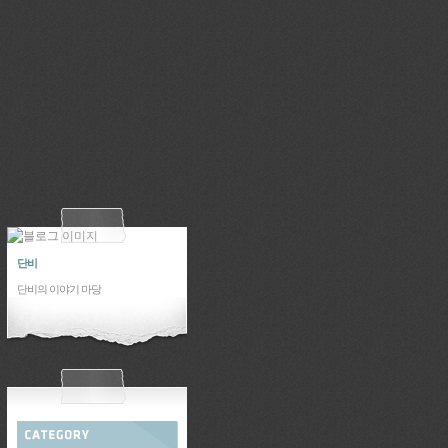
단비
단비의 이야기 마당