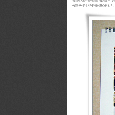
실제로 받은 캘린더를 찍어놓은 것은 다
동안 구석에 쳐박아둔 포스팅인지.