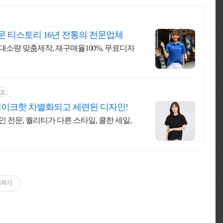
 티스토리 16년 전통의 전문업체
 대소량 맞춤제작, 재구매율100%, 무료디자
고
메이크핫 차별화되고 세련된 디자인!
인 전문, 퀄리티가 다른 스타일, 쿨한 세일,
독하기