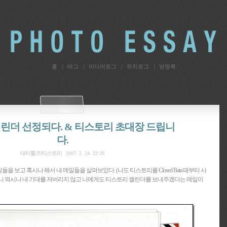
홈
태그
미디어로그
위치로그
방명록
린더 선정되다. & 티스토리 초대장 드립니
다.
태터툴즈/티스토리
2007. 2. 24. 22:39
 보고 혹시나 해서 내 메일들을 살펴보았다. (나도 티스토리를 Closed Bata 때부터 사
니 역시나 내 기대를 저버리지 않고 나에게도 티스토리 캘린더를 보내주겠다는 메일이