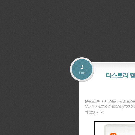
2
티스토리 캘
올블로그에서 티스토리 관련 포스팅들을
용해온 사용자이기 때문에) 그랬더
와 있었다. ^^;