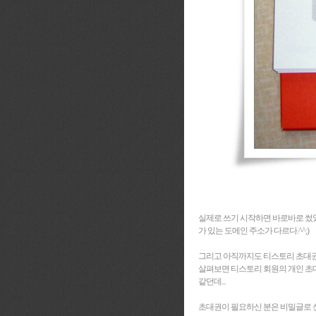
실제로 쓰기 시작하면 바로바로 썼
가 있는 도메인 주소가 다르다.^^;)
그리고 아직까지도 티스토리 초대권
살펴보면 티스토리 회원의 개인 초
같던데...
초대권이 필요하신 분은 비밀글로 