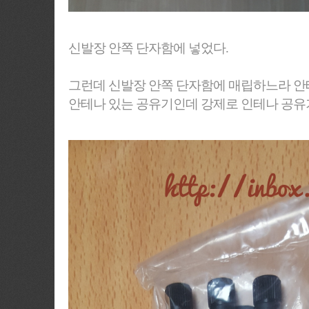
신발장 안쪽 단자함에 넣었다.
그런데 신발장 안쪽 단자함에 매립하느라 안테
안테나 있는 공유기인데 강제로 인테나 공유