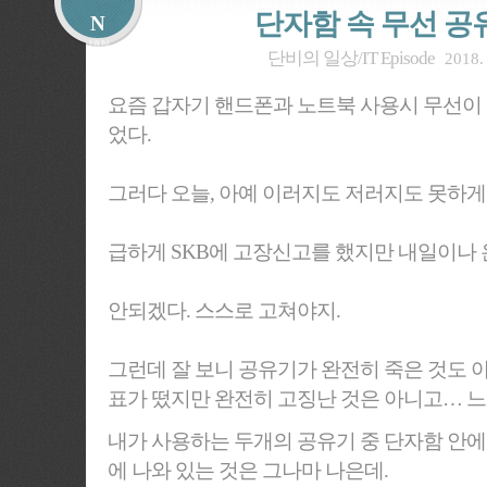
단자함 속 무선 공
N
단비의 일상/IT Episode
2018. 
요즘 갑자기 핸드폰과 노트북 사용시 무선이
었다.
그러다 오늘, 아예 이러지도 저러지도 못하게
급하게 SKB에 고장신고를 했지만 내일이나 
안되겠다. 스스로 고쳐야지.
그런데 잘 보니 공유기가 완전히 죽은 것도 
표가 떴지만 완전히 고징난 것은 아니고… 느낌
내가 사용하는 두개의 공유기 중 단자함 안에 
에 나와 있는 것은 그나마 나은데.