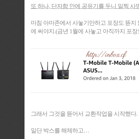
또 하나, 단자함 안에 공유기를 두니 일찍 사
마침 아마존에서 사놓기만하고 포장도 뜯지 않
에 써야지.(금년 1월에 사놓고 아직까지 포장도
그래서 그것을 뜯어서 교환작업을 시작했다.
일단 박스를 해체하고…