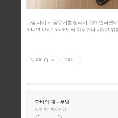
그럼 다시 저 공유기를 살리기 위해 인터넷에서
아니면 12V, 2.5A 어댑터 아무거나 사다끼워
공감
구독하기
단비의 대나무밭
단비의 이야기 마당